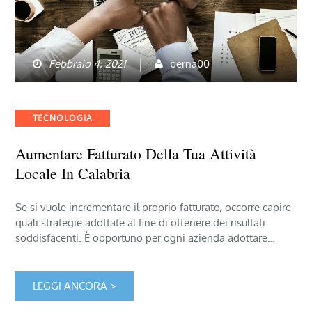
Febbraio 4, 2021
berna00
Categories
TECNOLOGIA
Aumentare Fatturato Della Tua Attività
Locale In Calabria
Se si vuole incrementare il proprio fatturato, occorre capire
quali strategie adottate al fine di ottenere dei risultati
soddisfacenti. È opportuno per ogni azienda adottare…
LEGGI ANCORA >