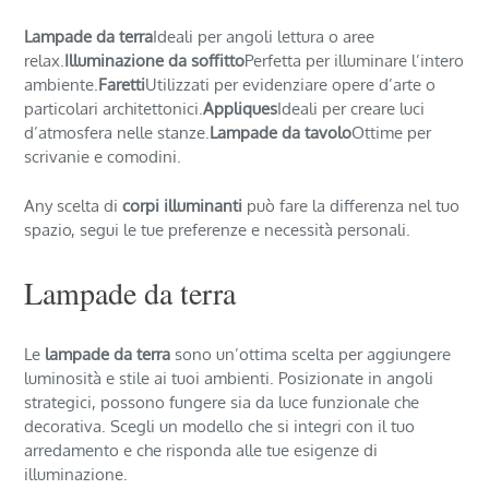
Lampade da terra
Ideali per angoli lettura o aree
relax.
Illuminazione da soffitto
Perfetta per illuminare l’intero
ambiente.
Faretti
Utilizzati per evidenziare opere d’arte o
particolari architettonici.
Appliques
Ideali per creare luci
d’atmosfera nelle stanze.
Lampade da tavolo
Ottime per
scrivanie e comodini.
Any scelta di
corpi illuminanti
può fare la differenza nel tuo
spazio, segui le tue preferenze e necessità personali.
Lampade da terra
Le
lampade da terra
sono un’ottima scelta per aggiungere
luminosità e stile ai tuoi ambienti. Posizionate in angoli
strategici, possono fungere sia da luce funzionale che
decorativa. Scegli un modello che si integri con il tuo
arredamento e che risponda alle tue esigenze di
illuminazione.