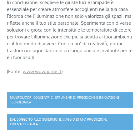
In conclusione, scegliere le giuste luci e lampade è
essenziale per creare atmosfere accoglienti nella tua casa.
Ricorda che l’illuminazione non solo valorizza gli spazi, ma
riflette anche il tuo stile personale. Sperimenta con diverse
soluzioni e gioca con le intensità e le temperature di colore
per trovare l’illuminazione che più si adatta ai tuoi ambienti
e al tuo modo di vivere. Con un po’ di creatività, potrai
trasformare ogni stanza in un luogo unico e invitante per te
e i tuoi ospiti.
(Fonte:
www.wowhome.it
)
Navigazione
MANIPOLATORI CONCENTRICI: STRUMENTI DI PRECISIONE E INNOVAZIONE
TECNOLOGICA
articoli
DAL SOGGETTO ALLO SCHERMO: IL VIAGGIO DI UNA PRODUZIONE
CINEMATOGRAFICA