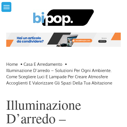
Skip
to
content
Home
Casa E Arredamento
Illuminazione D’arredo – Soluzioni Per Ogni Ambiente.
Come Scegliere Luci E Lampade Per Creare Atmosfere
Accoglienti E Valorizzare Gli Spazi Della Tua Abitazione
Illuminazione
D’arredo –