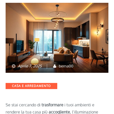
Aprile 7, 2025
berna00
Categories
CASA E ARREDAMENTO
Se stai cercando di
trasformare
i tuoi ambienti e
rendere la tua casa più
accogliente
, l’illuminazione