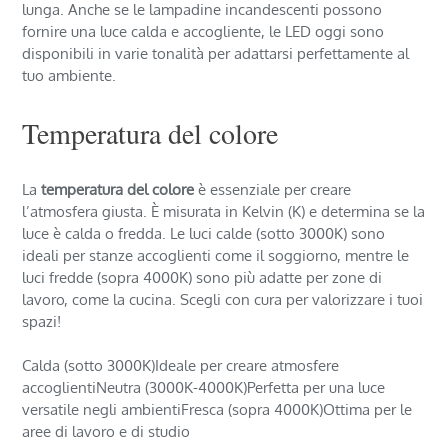
lunga. Anche se le lampadine incandescenti possono
fornire una luce calda e accogliente, le LED oggi sono
disponibili in varie tonalità per adattarsi perfettamente al
tuo ambiente.
Temperatura del colore
La
temperatura del colore
è essenziale per creare
l’atmosfera giusta. È misurata in Kelvin (K) e determina se la
luce è calda o fredda. Le luci calde (sotto 3000K) sono
ideali per stanze accoglienti come il soggiorno, mentre le
luci fredde (sopra 4000K) sono più adatte per zone di
lavoro, come la cucina. Scegli con cura per valorizzare i tuoi
spazi!
Calda (sotto 3000K)Ideale per creare atmosfere
accoglientiNeutra (3000K-4000K)Perfetta per una luce
versatile negli ambientiFresca (sopra 4000K)Ottima per le
aree di lavoro e di studio