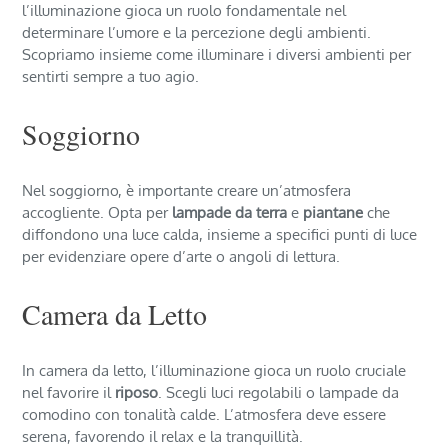
l’illuminazione gioca un ruolo fondamentale nel
determinare l’umore e la percezione degli ambienti.
Scopriamo insieme come illuminare i diversi ambienti per
sentirti sempre a tuo agio.
Soggiorno
Nel soggiorno, è importante creare un’atmosfera
accogliente. Opta per
lampade da terra
e
piantane
che
diffondono una luce calda, insieme a specifici punti di luce
per evidenziare opere d’arte o angoli di lettura.
Camera da Letto
In camera da letto, l’illuminazione gioca un ruolo cruciale
nel favorire il
riposo
. Scegli luci regolabili o lampade da
comodino con tonalità calde. L’atmosfera deve essere
serena, favorendo il relax e la tranquillità.