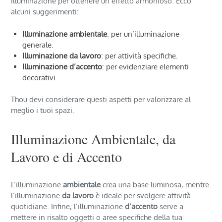
illuminazione per ottenere un effetto armonioso. Ecco
alcuni suggerimenti:
Illuminazione ambientale
: per un’illuminazione
generale.
Illuminazione da lavoro
: per attività specifiche.
Illuminazione d’accento
: per evidenziare elementi
decorativi.
Thou devi considerare questi aspetti per valorizzare al
meglio i tuoi spazi.
Illuminazione Ambientale, da
Lavoro e di Accento
L’illuminazione
ambientale
crea una base luminosa, mentre
l’illuminazione
da lavoro
è ideale per svolgere attività
quotidiane. Infine, l’illuminazione
d’accento
serve a
mettere in risalto oggetti o aree specifiche della tua