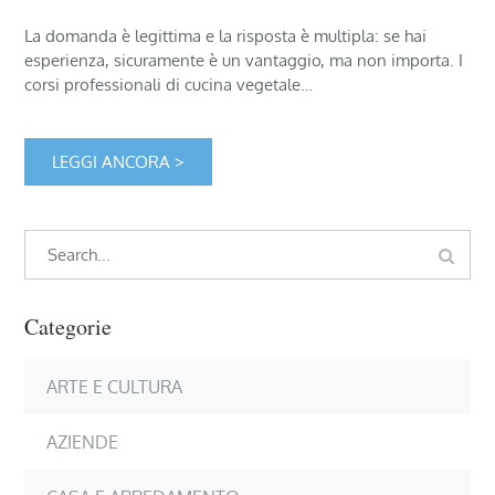
La domanda è legittima e la risposta è multipla: se hai
esperienza, sicuramente è un vantaggio, ma non importa. I
corsi professionali di cucina vegetale…
LEGGI ANCORA >
Search
Search
for:
Categorie
ARTE E CULTURA
AZIENDE