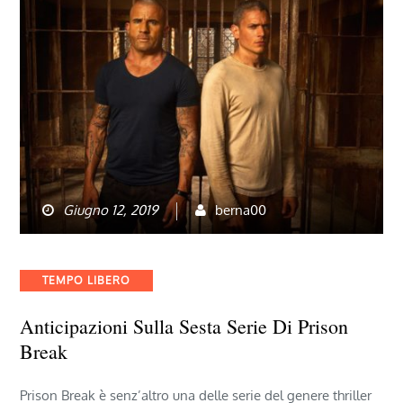
Giugno 12, 2019
berna00
Categories
TEMPO LIBERO
Anticipazioni Sulla Sesta Serie Di Prison
Break
Prison Break è senz’altro una delle serie del genere thriller