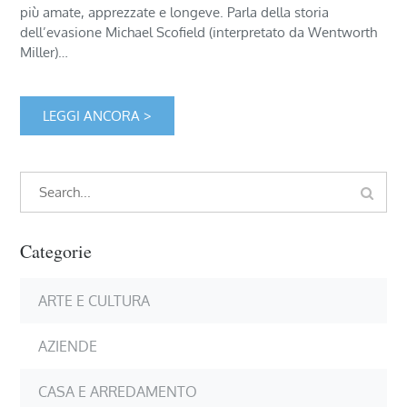
più amate, apprezzate e longeve. Parla della storia
dell’evasione Michael Scofield (interpretato da Wentworth
Miller)…
LEGGI ANCORA >
Search
Search
for:
Categorie
ARTE E CULTURA
AZIENDE
CASA E ARREDAMENTO