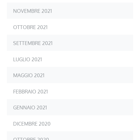
NOVEMBRE 2021
OTTOBRE 2021
SETTEMBRE 2021
LUGLIO 2021
MAGGIO 2021
FEBBRAIO 2021
GENNAIO 2021
DICEMBRE 2020
OTTOBRE 2020