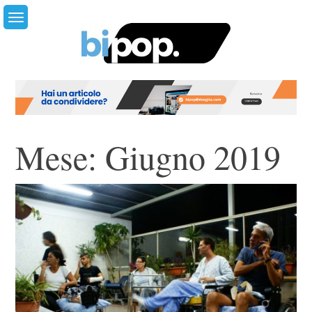
Skip
to
content
Mese:
Giugno 2019