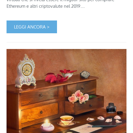
Ethereum e altri criptovalute nel 2019….
LEGGI ANCORA >