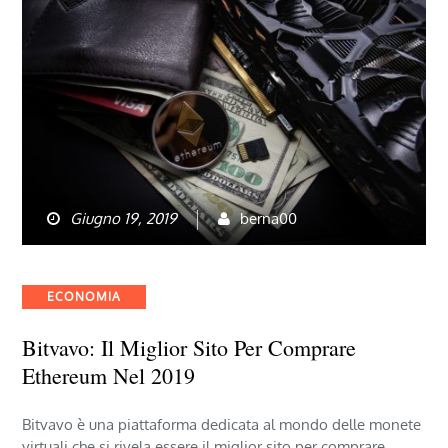
Giugno 19, 2019
berna00
Categories
ECONOMIA
Bitvavo: Il Miglior Sito Per Comprare
Ethereum Nel 2019
Bitvavo è una piattaforma dedicata al mondo delle monete
virtuali che si rivela essere il miglior sito per comprare