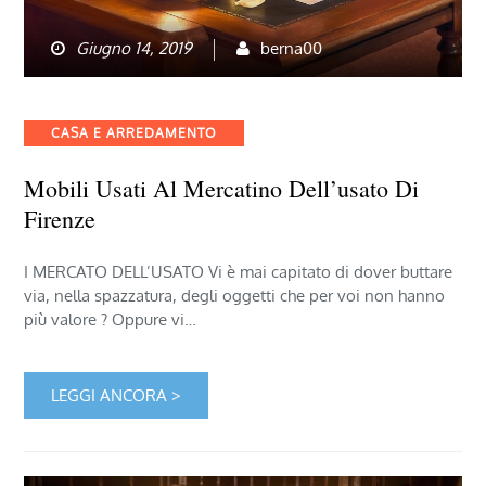
Giugno 14, 2019
berna00
Categories
CASA E ARREDAMENTO
Mobili Usati Al Mercatino Dell’usato Di
Firenze
I MERCATO DELL’USATO Vi è mai capitato di dover buttare
via, nella spazzatura, degli oggetti che per voi non hanno
più valore ? Oppure vi…
LEGGI ANCORA >