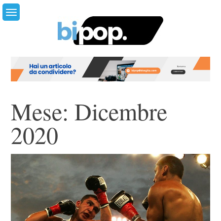
Skip
to
content
Mese:
Dicembre
2020