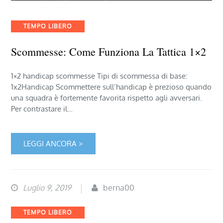
Categories
TEMPO LIBERO
Scommesse: Come Funziona La Tattica 1×2
1×2 handicap scommesse Tipi di scommessa di base:
1x2Handicap Scommettere sull’handicap è prezioso quando
una squadra è fortemente favorita rispetto agli avversari.
Per contrastare il…
LEGGI ANCORA >
Luglio 9, 2019
berna00
Categories
TEMPO LIBERO