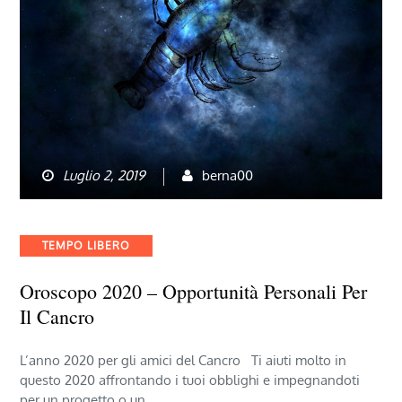
Luglio 2, 2019
berna00
Categories
TEMPO LIBERO
Oroscopo 2020 – Opportunità Personali Per
Il Cancro
L’anno 2020 per gli amici del Cancro Ti aiuti molto in
questo 2020 affrontando i tuoi obblighi e impegnandoti
per un progetto o un…