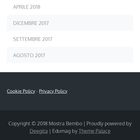
APRILE 2018
DICEMBRE 2017
SETTEMBRE 2017
AGOSTO 2017
Cookie Policy
-
Privacy Policy
Copyright © 2018 Mostra Bembo | Proudly powered by
Deegita
|
Edumag by
Theme Palace