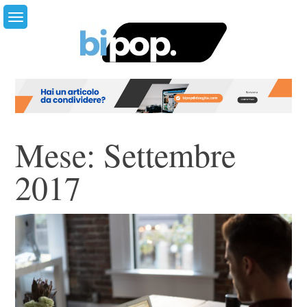
Skip
to
content
Mese:
Settembre
2017