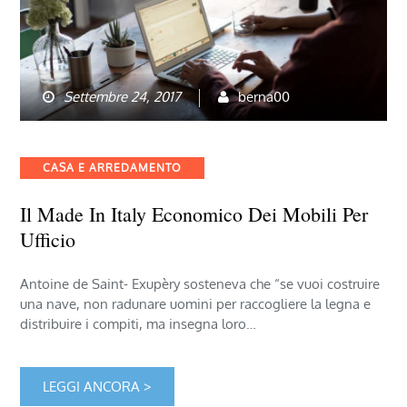
Settembre 24, 2017
berna00
Categories
CASA E ARREDAMENTO
Il Made In Italy Economico Dei Mobili Per
Ufficio
Antoine de Saint- Exupèry sosteneva che “se vuoi costruire
una nave, non radunare uomini per raccogliere la legna e
distribuire i compiti, ma insegna loro…
LEGGI ANCORA >