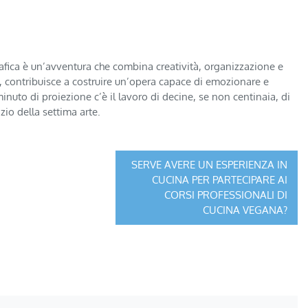
fica è un’avventura che combina creatività, organizzazione e
ne, contribuisce a costruire un’opera capace di emozionare e
inuto di proiezione c’è il lavoro di decine, se non centinaia, di
zio della settima arte.
SERVE AVERE UN ESPERIENZA IN
CUCINA PER PARTECIPARE AI
CORSI PROFESSIONALI DI
CUCINA VEGANA?