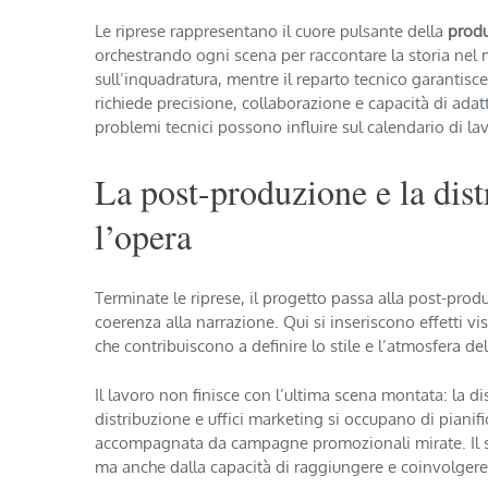
Le riprese rappresentano il cuore pulsante della
prod
orchestrando ogni scena per raccontare la storia nel mo
sull’inquadratura, mentre il reparto tecnico garantisc
richiede precisione, collaborazione e capacità di ad
problemi tecnici possono influire sul calendario di la
La post-produzione e la dist
l’opera
Terminate le riprese, il progetto passa alla post-prod
coerenza alla narrazione. Qui si inseriscono effetti v
che contribuiscono a definire lo stile e l’atmosfera del
Il lavoro non finisce con l’ultima scena montata: la di
distribuzione e uffici marketing si occupano di pianifi
accompagnata da campagne promozionali mirate. Il suc
ma anche dalla capacità di raggiungere e coinvolgere 