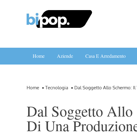
Skip
to
content
Home
Aziende
Casa E Arredamento
Home
Tecnologia
Dal Soggetto Allo Schermo: Il
Dal Soggetto Allo
Di Una Produzione