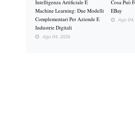
Intelligenza Artificiale E
Cosa Può F
Machine Learning: Due Modelli
EBay
Complementari Per Aziende E
Ago 04,
Industrie Digitali
Ago 04, 2026