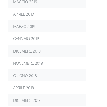
MAGGIO 2019
APRILE 2019
MARZO 2019
GENNAIO 2019
DICEMBRE 2018
NOVEMBRE 2018
GIUGNO 2018
APRILE 2018
DICEMBRE 2017