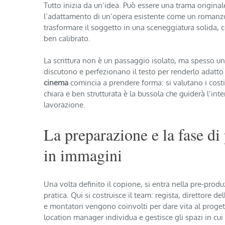
Tutto inizia da un’idea. Può essere una trama origina
l’adattamento di un’opera esistente come un romanzo, 
trasformare il soggetto in una sceneggiatura solida, c
ben calibrato.
La scrittura non è un passaggio isolato, ma spesso un 
discutono e perfezionano il testo per renderlo adatt
cinema
comincia a prendere forma: si valutano i costi
chiara e ben strutturata è la bussola che guiderà l’int
lavorazione.
La preparazione e la fase di
in immagini
Una volta definito il copione, si entra nella pre-prod
pratica. Qui si costruisce il team: regista, direttore de
e montatori vengono coinvolti per dare vita al proget
location manager individua e gestisce gli spazi in cui 