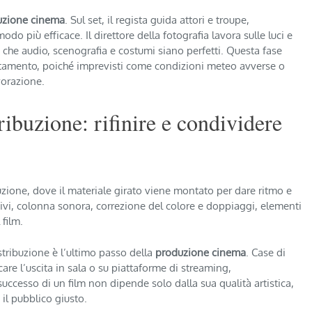
uzione cinema
. Sul set, il regista guida attori e troupe,
do più efficace. Il direttore della fotografia lavora sulle luci e
e che audio, scenografia e costumi siano perfetti. Questa fase
attamento, poiché imprevisti come condizioni meteo avverse o
vorazione.
ribuzione: rifinire e condividere
uzione, dove il materiale girato viene montato per dare ritmo e
isivi, colonna sonora, correzione del colore e doppiaggi, elementi
 film.
stribuzione è l’ultimo passo della
produzione cinema
. Case di
care l’uscita in sala o su piattaforme di streaming,
cesso di un film non dipende solo dalla sua qualità artistica,
il pubblico giusto.