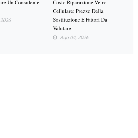
are Un Consulente
Costo Riparazione Vetro
Cellulare: Prezzo Della
Sostituzione E Fattori Da
 2026
Valutare
Ago 04, 2026