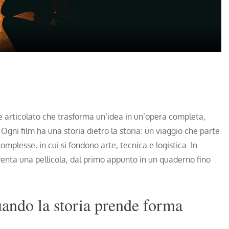
e articolato che trasforma un’idea in un’opera completa,
Ogni film ha una storia dietro la storia: un viaggio che parte
omplesse, in cui si fondono arte, tecnica e logistica. In
nta una pellicola, dal primo appunto in un quaderno fino
quando la storia prende forma