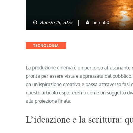
Agosto 15, 2025
berna00
Categories
TECNOLOGIA
La
produzione cinema
è un percorso affascinante 
pronta per essere vista e apprezzata dal pubblico. 
da un’ispirazione creativa e passa attraverso fasi c
questo articolo esploreremo come un soggetto dive
alla proiezione finale.
L’ideazione e la scrittura: 