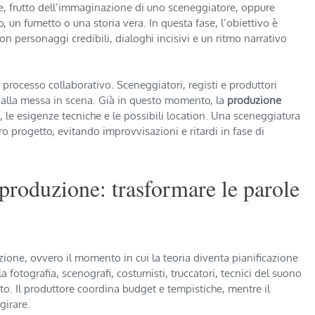
le, frutto dell’immaginazione di uno sceneggiatore, oppure
un fumetto o una storia vera. In questa fase, l’obiettivo è
on personaggi credibili, dialoghi incisivi e un ritmo narrativo
processo collaborativo. Sceneggiatori, registi e produttori
o alla messa in scena. Già in questo momento, la
produzione
, le esigenze tecniche e le possibili location. Una sceneggiatura
ero progetto, evitando improvvisazioni e ritardi in fase di
 produzione: trasformare le parole
uzione, ovvero il momento in cui la teoria diventa pianificazione
lla fotografia, scenografi, costumisti, truccatori, tecnici del suono
to. Il produttore coordina budget e tempistiche, mentre il
girare.