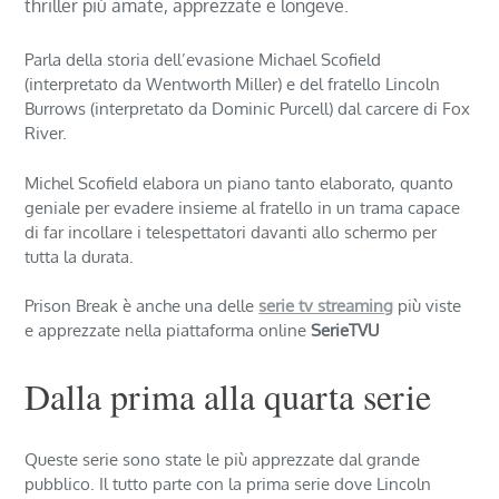
thriller più amate, apprezzate e longeve.
Parla della storia dell’evasione Michael Scofield
(interpretato da Wentworth Miller) e del fratello Lincoln
Burrows (interpretato da Dominic Purcell) dal carcere di Fox
River.
Michel Scofield elabora un piano tanto elaborato, quanto
geniale per evadere insieme al fratello in un trama capace
di far incollare i telespettatori davanti allo schermo per
tutta la durata.
Prison Break è anche una delle
serie tv streaming
più viste
e apprezzate nella piattaforma online
SerieTVU
Dalla prima alla quarta serie
Queste serie sono state le più apprezzate dal grande
pubblico. Il tutto parte con la prima serie dove Lincoln