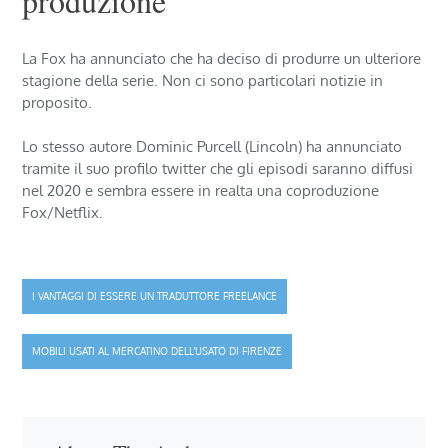
produzione
La Fox ha annunciato che ha deciso di produrre un ulteriore
stagione della serie. Non ci sono particolari notizie in
proposito.
Lo stesso autore Dominic Purcell (Lincoln) ha annunciato
tramite il suo profilo twitter che gli episodi saranno diffusi
nel 2020 e sembra essere in realta una coproduzione
Fox/Netflix.
Navigazione
I VANTAGGI DI ESSERE UN TRADUTTORE FREELANCE
articoli
MOBILI USATI AL MERCATINO DELL’USATO DI FIRENZE