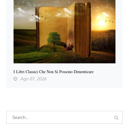
I Libri Classici Che Non Si Possono Dimenticare
Ago 07, 2026
Search
Search
for: