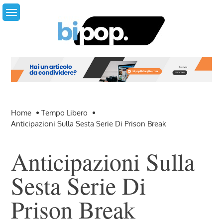
Skip
to
content
Home
Tempo Libero
Anticipazioni Sulla Sesta Serie Di Prison Break
Anticipazioni Sulla
Sesta Serie Di
Prison Break