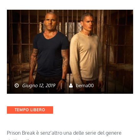
Giugno 12, 2019
berna00
Categories
TEMPO LIBERO
Prison Break è senz’altro una delle serie del genere