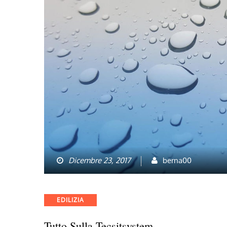
Dicembre 23, 2017
berna00
Categories
EDILIZIA
Tutto Sulla Tecsitsystem