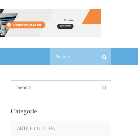
Search
Search
for:
Search
Search
for:
Categorie
ARTE E CULTURA