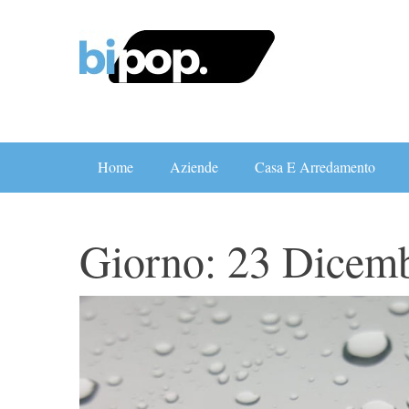
Skip
to
content
Home
Aziende
Casa E Arredamento
Giorno:
23 Dicem