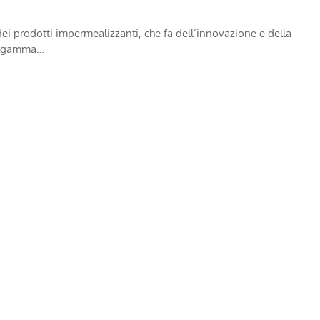
ei prodotti impermealizzanti, che fa dell’innovazione e della
sta gamma…