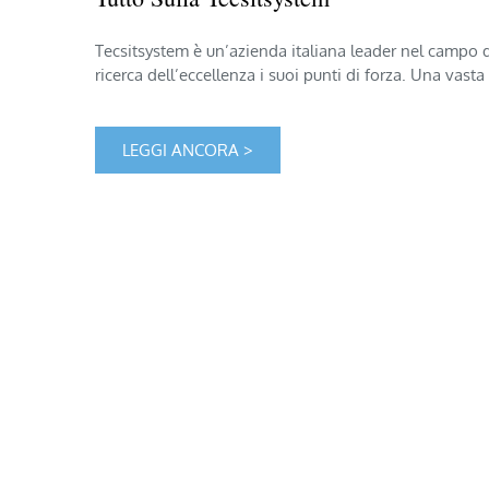
Tecsitsystem è un’azienda italiana leader nel campo d
ricerca dell’eccellenza i suoi punti di forza. Una va
LEGGI ANCORA >