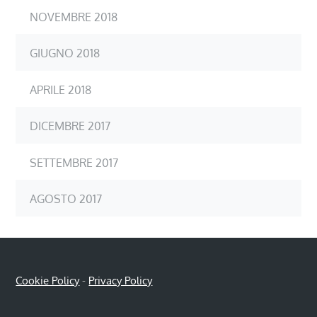
NOVEMBRE 2018
GIUGNO 2018
APRILE 2018
DICEMBRE 2017
SETTEMBRE 2017
AGOSTO 2017
Cookie Policy
-
Privacy Policy