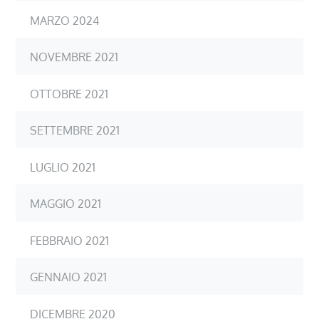
MARZO 2024
NOVEMBRE 2021
OTTOBRE 2021
SETTEMBRE 2021
LUGLIO 2021
MAGGIO 2021
FEBBRAIO 2021
GENNAIO 2021
DICEMBRE 2020