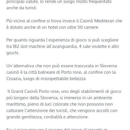
principali valute, lo rende un luogo molto frequentato
anche da turisti.
Più vicino al confine si trova invece il Casinò Mediteran che
è dotato anche di un hotel con oltre 50 camere.
Per quanto riguarda l’esperienza di gioco si può scegliere
tra 182 slot machine all’avanguardia, 4 sale roulette e altri
giochi.
Un’alternativa che non può essere trascurata in Slovenia
casinò è la città balneare di Porto rose, al confine con la
Croazia, luogo di insospettabile bellezza
Il Grand Casinò Porto rose, uno degli stabilimenti di gioco
più longevi della Slovenia, si immerso in un ambiente
marittimo, pieno di luci colorate che non possono non
catturare l’attenzione dei turisti, che vengono accolti con
grande gentilezza, cordialità e attenzione.
Se vi piace provare il piacere del gioco d’azzardo in