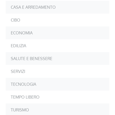
CASA E ARREDAMENTO
CIBO
ECONOMIA
EDILIZIA
SALUTE E BENESSERE
SERVIZI
TECNOLOGIA
TEMPO LIBERO
TURISMO