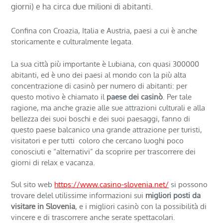
giorni) e ha circa due milioni di abitanti.
Confina con Croazia, Italia e Austria, paesi a cui è anche
storicamente e culturalmente legata.
La sua città più importante è Lubiana, con quasi 300000
abitanti, ed è uno dei paesi al mondo con la più alta
concentrazione di casinò per numero di abitanti: per
questo motivo è chiamato il
paese dei casinò
. Per tale
ragione, ma anche grazie alle sue attrazioni culturali e alla
bellezza dei suoi boschi e dei suoi paesaggi, fanno di
questo paese balcanico una grande attrazione per turisti,
visitatori e per tutti coloro che cercano luoghi poco
conosciuti e “alternativi” da scoprire per trascorrere dei
giorni di relax e vacanza.
Sul sito web
https://www.casino-slovenia.net/
si possono
trovare delel utilissime informazioni sui
migliori posti da
visitare in Slovenia
, e i migliori casinò con la possibilità di
vincere e di trascorrere anche serate spettacolari.