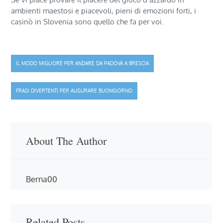
ambienti maestosi e piacevoli, pieni di emozioni forti, i
casinò in Slovenia sono quello che fa per voi.
Navigazione
IL MODO MIGLIORE PER ANDARE DA PADOVA A BRESCIA
articoli
FRASI DIVERTENTI PER AUGURARE BUONGIORNO
About The Author
Berna00
Related Posts