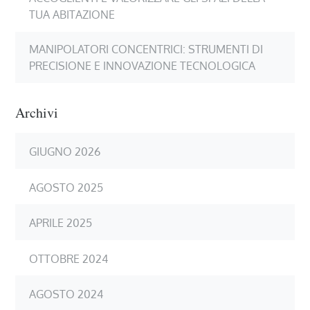
TUA ABITAZIONE
MANIPOLATORI CONCENTRICI: STRUMENTI DI
PRECISIONE E INNOVAZIONE TECNOLOGICA
Archivi
GIUGNO 2026
AGOSTO 2025
APRILE 2025
OTTOBRE 2024
AGOSTO 2024