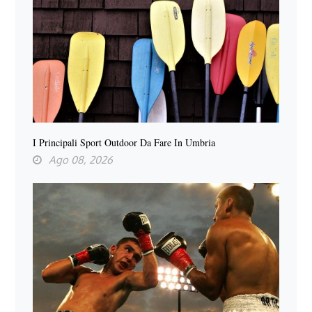
I Principali Sport Outdoor Da Fare In Umbria
Ago 08, 2026