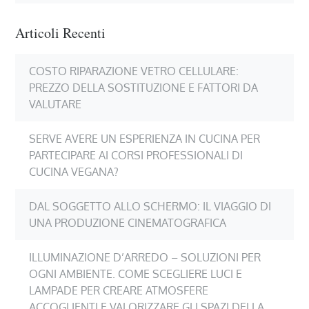
Articoli Recenti
COSTO RIPARAZIONE VETRO CELLULARE:
PREZZO DELLA SOSTITUZIONE E FATTORI DA
VALUTARE
SERVE AVERE UN ESPERIENZA IN CUCINA PER
PARTECIPARE AI CORSI PROFESSIONALI DI
CUCINA VEGANA?
DAL SOGGETTO ALLO SCHERMO: IL VIAGGIO DI
UNA PRODUZIONE CINEMATOGRAFICA
ILLUMINAZIONE D’ARREDO – SOLUZIONI PER
OGNI AMBIENTE. COME SCEGLIERE LUCI E
LAMPADE PER CREARE ATMOSFERE
ACCOGLIENTI E VALORIZZARE GLI SPAZI DELLA