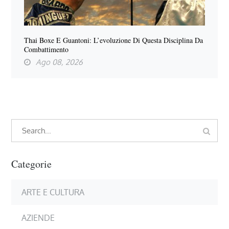
Thai Boxe E Guantoni: L’evoluzione Di Questa Disciplina Da
Combattimento
Ago 08, 2026
Search
Search
for:
Categorie
ARTE E CULTURA
AZIENDE