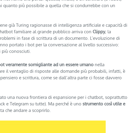
i quanto più possibile a quella che si condurrebbe con un
e già Turing ragionasse di intelligenza artificiale e capacità di
chatbot familiare al grande pubblico arriva con
Clippy
, la
 problemi in fase di scrittura di un documento. L’evoluzione di
no portato i bot per la conversazione al livello successivo:
 più conosciuti.
bot veramente somigliante ad un essere umano
nella
il ventaglio di risposte alle domande più probabili, infatti, è
pensiero e scrittura, come se dall’altra parte ci fosse davvero
o una nuova frontiera di espansione per i chatbot, soprattutto
ck e Telegram su tutte). Ma perché è uno
strumento così utile e
sta che andare a scoprirlo.