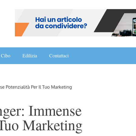
Cibo
Edilizia
Contattaci
 Potenzialità Per Il Tuo Marketing
nger: Immense
l Tuo Marketing