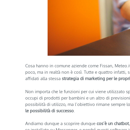
Cosa hanno in comune aziende come Fissan, Meteo.it
poco, ma in realtà non è così. Tutte e quattro infatti
affidati alla stessa
strategia di marketing per le prop
Non importa che le funzioni per cui viene utilizzato sp
occupi di prodotti per bambini e un altro di previsio
possibilità di utilizzo, ma l’obiettivo rimane sempre l
le possibilità di successo
.
Andiamo dunque a scoprire dunque
cos’è un chatbot
se installato su Messenger, e perché questi software