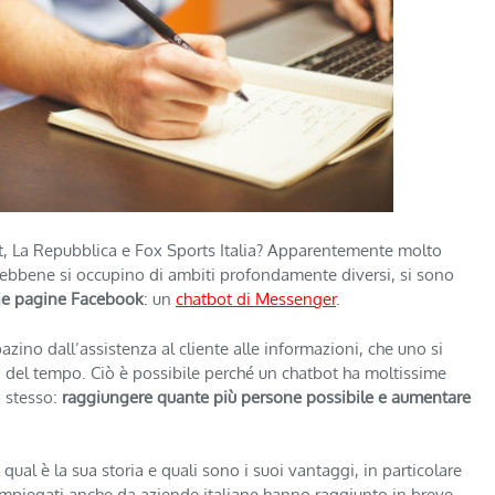
, La Repubblica e Fox Sports Italia? Apparentemente molto
, sebbene si occupino di ambiti profondamente diversi, si sono
rie pagine Facebook
: un
chatbot di Messenger
.
azino dall’assistenza al cliente alle informazioni, che uno si
ni del tempo. Ciò è possibile perché un chatbot ha moltissime
o stesso:
raggiungere quante più persone possibile e aumentare
, qual è la sua storia e quali sono i suoi vantaggi, in particolare
 impiegati anche da aziende italiane hanno raggiunto in breve