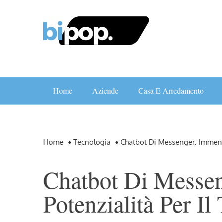
Skip
to
content
Home
Aziende
Casa E Arredamento
Home
Tecnologia
Chatbot Di Messenger: Immense
Chatbot Di Messe
Potenzialità Per I