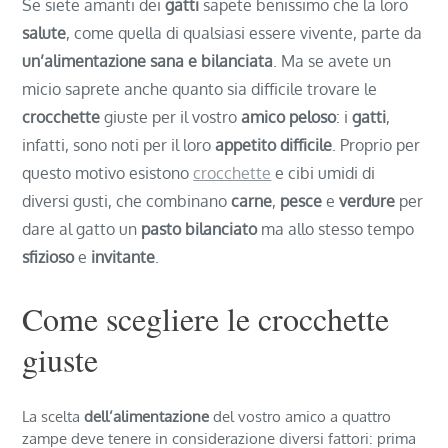
Se siete amanti dei
gatti
sapete benissimo che la loro
salute
, come quella di qualsiasi essere vivente, parte da
un’alimentazione sana e bilanciata
. Ma se avete un
micio saprete anche quanto sia difficile trovare le
crocchette
giuste per il vostro
amico peloso
: i
gatti
,
infatti, sono noti per il loro
appetito
difficile
. Proprio per
questo motivo esistono
crocchette
e cibi umidi di
diversi gusti, che combinano
carne
,
pesce
e
verdure
per
dare al gatto un
pasto bilanciato
ma allo stesso tempo
sfizioso
e
invitante
.
Come scegliere le crocchette
giuste
La scelta
dell’alimentazione
del vostro amico a quattro
zampe deve tenere in considerazione diversi fattori: prima