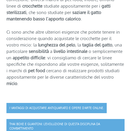
linee di
crocchette
studiate appositamente per i
gatti
sterilizzati
, che sono studiate per
saziare il gatto
mantenendo basso l’apporto calorico
.
Ci sono anche altre ulteriori esigenze che potete tenere in
considerazione quando acquistate le crocchette per il
vostro micio: la
lunghezza del pelo
, la
taglia del gatto
, una
particolare
sensibilità
a
livello intestinale
o semplicemente
un
appetito difficile
: vi consigliamo di cercare le linee
specifiche che rispondono alle vostre esigenze, solitamente
i marchi di
pet food
cercano di realizzare prodotti studiati
appositamente per le diverse caratteristiche del vostro
micio
.
Navigazione
I VANTAGGI DI ACQUISTARE ANTIQUARIATO E OPERE D’ARTE ONLINE.
articoli
THAI BOXE E GUANTONI: L’EVOLUZIONE DI QUESTA DISCIPLINA DA
COMBATTIMENTO