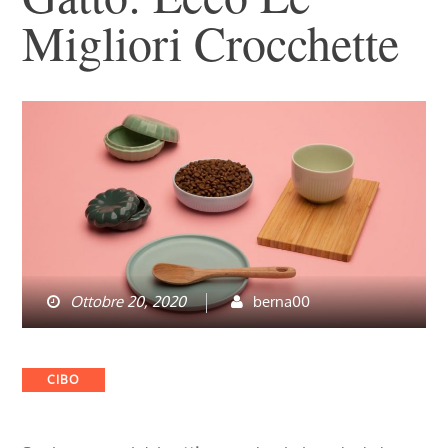
Migliori Crocchette
Ottobre 20, 2020
berna00
Categories
CIBO