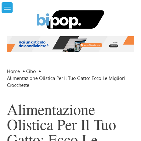
Skip
to
content
Home
Cibo
Alimentazione Olistica Per Il Tuo Gatto: Ecco Le Migliori
Crocchette
Alimentazione
Olistica Per Il Tuo
Gatto: Ecco Le